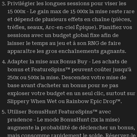
Privilégier les longues sessions pour viser les
15 000x - Le gain max de 15 000x la mise reste rare
et dépend de plusieurs effets en chaîne (pièces,
trèfles, seaux, Arc-en-ciel Épique). Planifiez vos
sessions avec un budget global fixe afin de
laisser le temps au jeu et à son RNG de faire
apparaître les gros enchaînements gagnants.
Adapter la mise aux Bonus Buy - Les achats de
bonus et FeatureSpins™ peuvent coûter jusqu’à
250x ou 500x la mise. Descendez votre mise de
base avant d’acheter un bonus pour ne pas
exploser votre budget en un seul clic, surtout sur
Slippery When Wet ou Rainbow Epic Drop™.
Utiliser BonusHunt FeatureSpins™ avec
prudence - Le mode BonusHunt (3x la mise)
augmente la probabilité de déclencher un bonus,
mais consomme rapidement le solde. Réservez-le