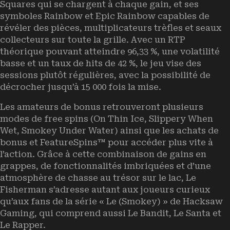
Squares qui se chargent à chaque gain, et ses
symboles Rainbow et Epic Rainbow capables de
révéler des pièces, multiplicateurs trèfles et seaux
collecteurs sur toute la grille. Avec un RTP
théorique pouvant atteindre 96,33 %, une volatilité
basse et un taux de hits de 42 %, le jeu vise des
sessions plutôt régulières, avec la possibilité de
décrocher jusqu’à 15 000 fois la mise.
Les amateurs de bonus retrouveront plusieurs
modes de free spins (On Thin Ice, Slippery When
Wet, Smokey Under Water) ainsi que les achats de
bonus et FeatureSpins™ pour accéder plus vite à
l’action. Grâce à cette combinaison de gains en
grappes, de fonctionnalités imbriquées et d’une
atmosphère de chasse au trésor sur le lac, Le
Fisherman s’adresse autant aux joueurs curieux
qu’aux fans de la série « Le (Smokey) » de Hacksaw
Gaming, qui comprend aussi Le Bandit, Le Santa et
Le Rapper.