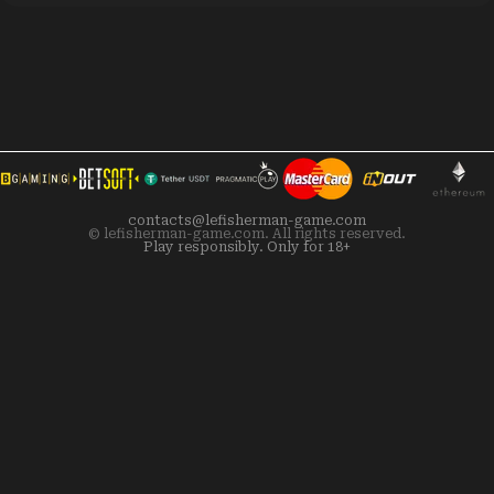
contacts@lefisherman-game.com
© lefisherman-game.com. All rights reserved.
Play responsibly. Only for 18+