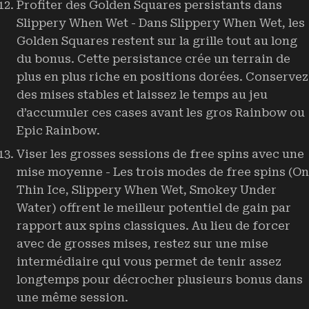
Profiter des Golden Squares persistants dans
Slippery When Wet - Dans Slippery When Wet, les
Golden Squares restent sur la grille tout au long
du bonus. Cette persistance crée un terrain de
plus en plus riche en positions dorées. Conservez
des mises stables et laissez le temps au jeu
d’accumuler ces cases avant les gros Rainbow ou
Epic Rainbow.
Viser les grosses sessions de free spins avec une
mise moyenne - Les trois modes de free spins (On
Thin Ice, Slippery When Wet, Smokey Under
Water) offrent le meilleur potentiel de gain par
rapport aux spins classiques. Au lieu de forcer
avec de grosses mises, restez sur une mise
intermédiaire qui vous permet de tenir assez
longtemps pour décrocher plusieurs bonus dans
une même session.