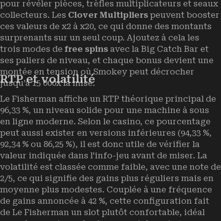
pour révéler pièces, trèfles multiplicateurs et seaux
collecteurs. Les
Clover Multipliers
peuvent booster
ces valeurs de x2 à x20, ce qui donne des montants
surprenants sur un seul coup. Ajoutez à cela les
trois modes de
free spins
avec la Big Catch Bar et
ses paliers de niveau, et chaque bonus devient une
montée en tension où Smokey peut décrocher
RTP et volatilité
jusqu’à 15 000x la mise.
Le Fisherman affiche un RTP théorique principal de
96,33 %, un niveau solide pour une machine à sous
en ligne moderne. Selon le casino, ce pourcentage
peut aussi exister en versions inférieures (94,33 %,
92,34 % ou 86,25 %), il est donc utile de vérifier la
valeur indiquée dans l’info-jeu avant de miser. La
volatilité est classée comme faible, avec une note de
2/5, ce qui signifie des gains plus réguliers mais en
moyenne plus modestes. Couplée à une fréquence
de gains annoncée à 42 %, cette configuration fait
de Le Fisherman un slot plutôt confortable, idéal