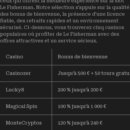
ceux qui offrent la meilleure expérience sur la slot
Le Fisherman. Notre sélection s’appuie sur la qualité
des bonus de bienvenue, la présence d’une licence
fiable, des retraits rapides et un environnement
sécurisé. Ci-dessous, vous trouverez cinq casinos
populaires où profiter de Le Fisherman avec des
offres attractives et un service sérieux.
Casino
Bonus de bienvenue
Casinozer
Jusqu’à 500 € + 50 tours gratu
Lucky8
200 % jusqu’à 200 €
Magical Spin
100 % jusqu’à 1 000 €
MonteCryptos
120 % jusqu’à 240 €