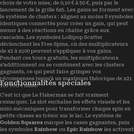
choix de votre mise, de 0,10 € à 50 €, puis par le
lancement de la grille 6x5. Les gains se forment avec
le système de clusters : alignez au moins 8 symboles
identiques connectés pour créer un gain, qui peut
mener à des réactions en chaîne grâce aux
cascades. Les symboles Lollipop Scatter
déclenchent les Free Spins, où des multiplicateurs
de x2 à x100 peuvent s’appliquer à vos gains.
Pendant ces tours gratuits, les multiplicateurs
s’additionnent ou se combinent avec les clusters
gagnants, ce qui peut faire grimper vos
récompenses jusqu’à un maximum théorique de x21
Fonctionnalités spéciales
100 votre mise.
C’est ici que Le Fisherman se fait vraiment
remarquer. La slot enchaîne les effets visuels et les
mini‑mécaniques pour transformer chaque spin en
petite chasse au trésor sur le lac. Le système de
Golden Squares
marque les cases gagnantes, puis
les symboles
Rainbow
ou
Epic Rainbow
les activent